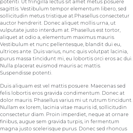
potenti. Ut fringilla lectus sit amet metus posuere
sagittis. Vestibulum tempor elementum libero, sed
sollicitudin metus tristique at.Phasellus consectetur
auctor hendrerit. Donec aliquet mollis urna, ut
vulputate justo interdum at. Phasellus est tortor,
aliquet at odio a, elementum maximus mauris.
Vestibulum et nunc pellentesque, blandit dui eu,
ultrices ante. Duis varius, nunc quis volutpat lacinia,
purus massa tincidunt mi, eu lobortis orci eros ac dui.
Nulla placerat euismod mauris ac mattis.
Suspendisse potenti.
Duis aliquam est vel mattis posuere. Maecenas sed
felis lobortis eros gravida condimentum. Donec at
dolor mauris. Phasellus varius mi ut rutrum tincidunt.
Nullam ex lorem, lacinia vitae mauris id, sollicitudin
consectetur diam. Proin imperdiet, neque at ornare
finibus, augue sem gravida turpis, in fermentum
magna justo scelerisque purus. Donec sed rhoncus