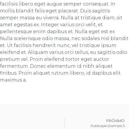
facilisis libero eget augue semper consequat. In
mollis blandit felis eget placerat. Duis sagittis
semper massa eu viverra. Nulla at tristique diam, sit
amet egestas ex. Integer varius orci velit, et
pellentesque enim dapibus et. Nulla eget est ex.
Nulla scelerisque odio massa, nec sodales nisl blandit
et. Ut facilisis hendrerit nunc, vel tristique ipsum
eleifend et. Aliquam varius orci tellus, eu sagittis odio
pretium vel. Proin eleifend tortor eget auctor
fermentum. Donec elementum id nibh aliquet
finibus. Proin aliquet rutrum libero, id dapibus elit
maximus a.
PRÓXIMO
Publicação Exemplo 5