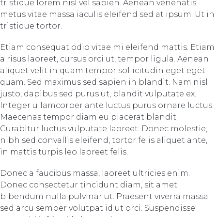
tristique lorem nisl vel sapien. Aenean venenatis
metus vitae massa iaculis eleifend sed at ipsum. Ut in
tristique tortor.
Etiam consequat odio vitae mi eleifend mattis. Etiam
a risus laoreet, cursus orci ut, tempor ligula. Aenean
aliquet velit in quam tempor sollicitudin eget eget
quam. Sed maximus sed sapien in blandit. Nam nisl
justo, dapibus sed purus ut, blandit vulputate ex.
Integer ullamcorper ante luctus purus ornare luctus.
Maecenas tempor diam eu placerat blandit.
Curabitur luctus vulputate laoreet. Donec molestie,
nibh sed convallis eleifend, tortor felis aliquet ante,
in mattis turpis leo laoreet felis.
Donec a faucibus massa, laoreet ultricies enim.
Donec consectetur tincidunt diam, sit amet
bibendum nulla pulvinar ut. Praesent viverra massa
sed arcu semper volutpat id ut orci. Suspendisse