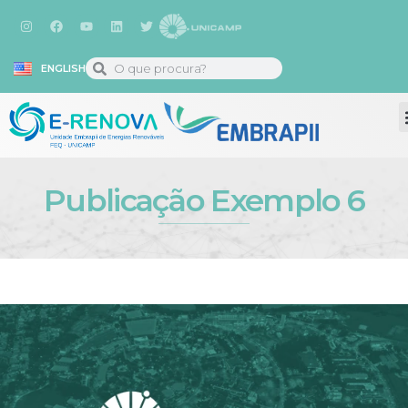
ENGLISH
Publicação Exemplo 6