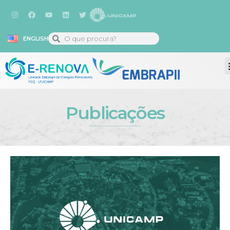
ENGLISH
Publicações