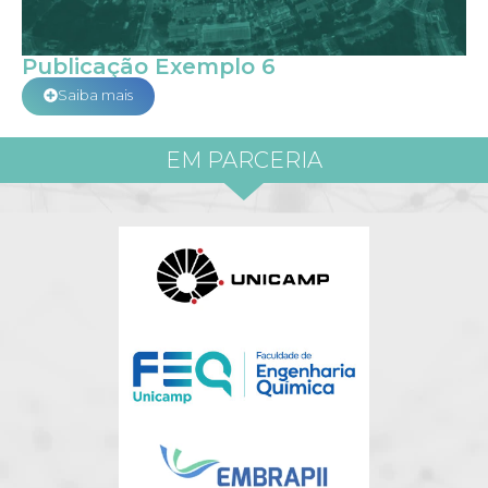
Publicação Exemplo 6
Saiba mais
EM PARCERIA