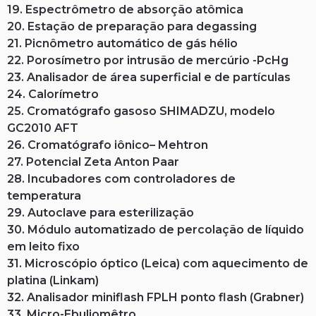
19. Espectrômetro de absorção atômica
20. Estação de preparação para degassing
21. Picnômetro automático de gás hélio
22. Porosímetro por intrusão de mercúrio -PcHg
23. Analisador de área superficial e de partículas
24. Calorímetro
25. Cromatógrafo gasoso SHIMADZU, modelo
GC2010 AFT
26. Cromatógrafo iônico– Mehtron
27. Potencial Zeta Anton Paar
28. Incubadores com controladores de
temperatura
29. Autoclave para esterilização
30. Módulo automatizado de percolação de líquido
em leito fixo
31. Microscópio óptico (Leica) com aquecimento de
platina (Linkam)
32. Analisador miniflash FPLH ponto flash (Grabner)
33. Micro-Ebuliomêtro