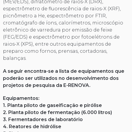
(MEV/EDS), difratômetro de raios-X (DRX),
espectrômetro de fluorescência de raios-X (XRF),
picnômetro a He, espectrômetro por FTIR,
cromatógrafo de íons, calorímetros, microscópio
eletrônico de varredura por emissão de feixe
(FEG/EDS) e espectrômetro por fotoelétrons de
raios-X (XPS), entre outros equipamentos de
preparo como fornos, prensas, cortadoras,
balanças.
A seguir encontra-se a lista de equipamentos que
poderão ser utilizados no desenvolvimento dos
projetos de pesquisa da E-RENOVA.
Equipamentos:
1. Planta piloto de gaseificação e pirólise
2. Planta piloto de fermentação (6.000 litros)
3. Fermentadores de laboratório
4. Reatores de hidrólise