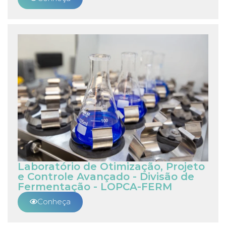
Laboratório de Otimização, Projeto
e Controle Avançado - Divisão de
Fermentação - LOPCA-FERM
Conheça