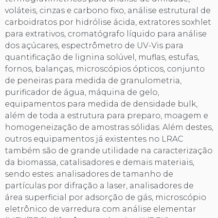
voláteis, cinzas e carbono fixo, análise estrutural de
carboidratos por hidrólise ácida, extratores soxhlet
para extrativos, cromatógrafo líquido para análise
dos açúcares, espectrômetro de UV-Vis para
quantificação de lignina solúvel, muflas, estufas,
fornos, balanças, microscópios ópticos, conjunto
de peneiras para medida de granulometria,
purificador de água, máquina de gelo,
equipamentos para medida de densidade bulk,
além de toda a estrutura para preparo, moagem e
homogeneização de amostras sólidas. Além destes,
outros equipamentos já existentes no LRAC
também são de grande utilidade na caracterização
da biomassa, catalisadores e demais materiais,
sendo estes: analisadores de tamanho de
partículas por difração a laser, analisadores de
área superficial por adsorção de gás, microscópio
eletrônico de varredura com análise elementar