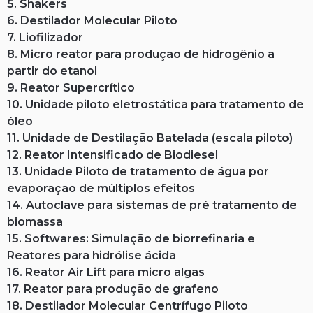
5. Shakers
6. Destilador Molecular Piloto
7. Liofilizador
8. Micro reator para produção de hidrogênio a
partir do etanol
9. Reator Supercrítico
10. Unidade piloto eletrostática para tratamento de
óleo
11. Unidade de Destilação Batelada (escala piloto)
12. Reator Intensificado de Biodiesel
13. Unidade Piloto de tratamento de água por
evaporação de múltiplos efeitos
14. Autoclave para sistemas de pré tratamento de
biomassa
15. Softwares: Simulação de biorrefinaria e
Reatores para hidrólise ácida
16. Reator Air Lift para micro algas
17. Reator para produção de grafeno
18. Destilador Molecular Centrífugo Piloto