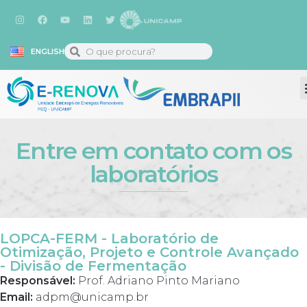
ENGLISH
Entre em contato com os
laboratórios
LOPCA-FERM - Laboratório de
Otimização, Projeto e Controle Avançado
- Divisão de Fermentação
Responsável:
Prof. Adriano Pinto Mariano
Email:
adpm@unicamp.br