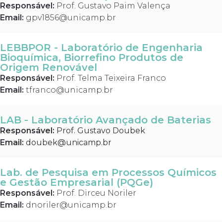
Responsável:
Prof. Gustavo Paim Valença
Email:
gpv1856@unicamp.br
LEBBPOR - Laboratório de Engenharia
Bioquímica, Biorrefino Produtos de
Origem Renovável
Responsável:
Prof. Telma Teixeira Franco
Email:
tfranco@unicamp.br
LAB - Laboratório Avançado de Baterias
Responsável:
Prof. Gustavo Doubek
Email:
doubek@unicamp.br
Lab. de Pesquisa em Processos Químicos
e Gestão Empresarial (PQGe)
Responsável:
Prof. Dirceu Noriler
Email:
dnoriler@unicamp.br