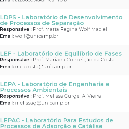
LDPS - Laboratório de Desenvolvimento
de Processos de Separação
Responsável:
Prof. Maria Regina Wolf Maciel
Email:
wolf@unicamp.br
LEF - Laboratório de Equilíbrio de Fases
Responsável:
Prof. Mariana Conceição da Costa
Email:
mcdcosta@unicamp.br
LEPA - Laboratório de Engenharia e
Processos Ambientais
Responsável:
Prof. Melissa Gurgel A. Vieira
Email:
melissag@unicamp.br
LEPAC - Laboratório Para Estudos de
Processos de Adsorção e Catálise