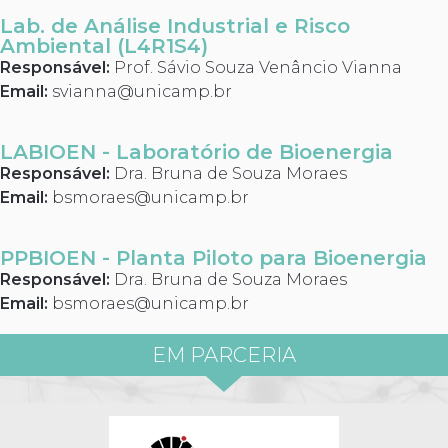
Lab. de Análise Industrial e Risco
Ambiental (L4R1S4)
Responsável:
Prof. Sávio Souza Venâncio Vianna
Email:
svianna@unicamp.br
LABIOEN - Laboratório de Bioenergia
Responsável:
Dra. Bruna de Souza Moraes
Email:
bsmoraes@unicamp.br
PPBIOEN - Planta Piloto para Bioenergia
Responsável:
Dra. Bruna de Souza Moraes
Email:
bsmoraes@unicamp.br
EM PARCERIA