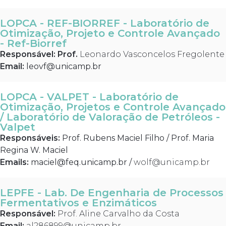
LOPCA - REF-BIORREF - Laboratório de
Otimização, Projeto e Controle Avançado
- Ref-Biorref
Responsável: Prof.
Leonardo Vasconcelos Fregolente
Email:
leovf@unicamp.br
LOPCA - VALPET - Laboratório de
Otimização, Projetos e Controle Avançado
/ Laboratório de Valoração de Petróleos -
Valpet
Responsáveis:
Prof. Rubens Maciel Filho / Prof. Maria
Regina W. Maciel
Emails:
maciel@feq.unicamp.br
/
wolf@unicamp.br
LEPFE - Lab. De Engenharia de Processos
Fermentativos e Enzimáticos
Responsável:
Prof. Aline Carvalho da Costa
Email:
al286899@unicamp.br