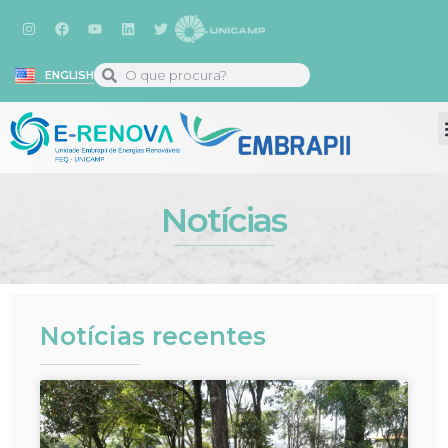
ENGLISH
Notícias
Notícias recentes