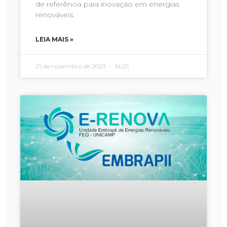
de referência para inovação em energias
renováveis.
LEIA MAIS »
21 de novembro de 2023
14:25