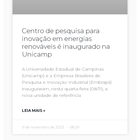
Centro de pesquisa para
inovação em energias
renováveis é inaugurado na
Unicamp
A Universidade Estadual de Campinas
(Unicamp) e a Empresa Brasileira de
Pesquisa e Inovação Industrial (Embrapii)
inauguraram, nesta quarta-feira (08/11), a
nova unidade de referência
LEIA MAIS »
9 de novembro de 2023
08:29