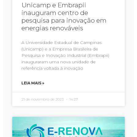
Unicamp e Embrapii
inauguram centro de
pesquisa para inovação em
energias renováveis
A Universidade Estadual de Campinas
(Unicamp) e a Empresa Brasileira de
Pesquisa e Inovação Industrial (Embrapii)
inauguraram uma nova unidade de
referência voltada à inovação
LEIA MAIS »
21 de novembro de 2023
14:27