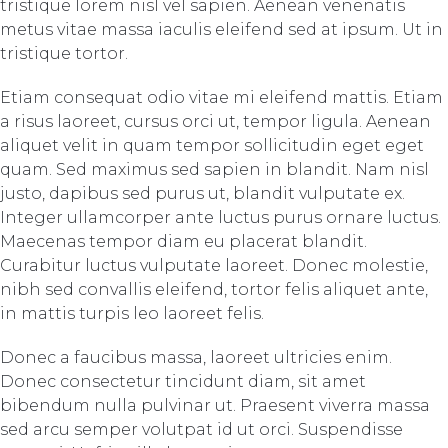
tristique lorem nisl vel sapien. Aenean venenatis
metus vitae massa iaculis eleifend sed at ipsum. Ut in
tristique tortor.
Etiam consequat odio vitae mi eleifend mattis. Etiam
a risus laoreet, cursus orci ut, tempor ligula. Aenean
aliquet velit in quam tempor sollicitudin eget eget
quam. Sed maximus sed sapien in blandit. Nam nisl
justo, dapibus sed purus ut, blandit vulputate ex.
Integer ullamcorper ante luctus purus ornare luctus.
Maecenas tempor diam eu placerat blandit.
Curabitur luctus vulputate laoreet. Donec molestie,
nibh sed convallis eleifend, tortor felis aliquet ante,
in mattis turpis leo laoreet felis.
Donec a faucibus massa, laoreet ultricies enim.
Donec consectetur tincidunt diam, sit amet
bibendum nulla pulvinar ut. Praesent viverra massa
sed arcu semper volutpat id ut orci. Suspendisse