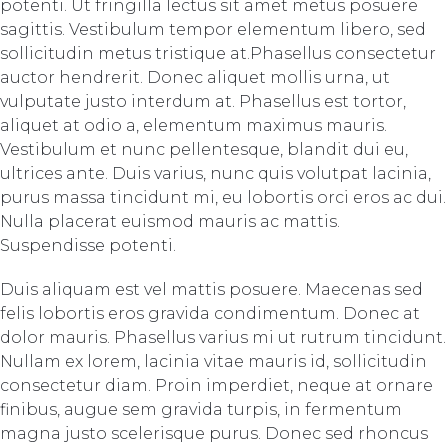
potenti. Ut fringilla lectus sit amet metus posuere
sagittis. Vestibulum tempor elementum libero, sed
sollicitudin metus tristique at.Phasellus consectetur
auctor hendrerit. Donec aliquet mollis urna, ut
vulputate justo interdum at. Phasellus est tortor,
aliquet at odio a, elementum maximus mauris.
Vestibulum et nunc pellentesque, blandit dui eu,
ultrices ante. Duis varius, nunc quis volutpat lacinia,
purus massa tincidunt mi, eu lobortis orci eros ac dui.
Nulla placerat euismod mauris ac mattis.
Suspendisse potenti.
Duis aliquam est vel mattis posuere. Maecenas sed
felis lobortis eros gravida condimentum. Donec at
dolor mauris. Phasellus varius mi ut rutrum tincidunt.
Nullam ex lorem, lacinia vitae mauris id, sollicitudin
consectetur diam. Proin imperdiet, neque at ornare
finibus, augue sem gravida turpis, in fermentum
magna justo scelerisque purus. Donec sed rhoncus