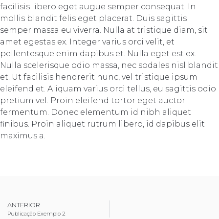
facilisis libero eget augue semper consequat. In
mollis blandit felis eget placerat. Duis sagittis
semper massa eu viverra. Nulla at tristique diam, sit
amet egestas ex. Integer varius orci velit, et
pellentesque enim dapibus et. Nulla eget est ex.
Nulla scelerisque odio massa, nec sodales nisl blandit
et. Ut facilisis hendrerit nunc, vel tristique ipsum
eleifend et. Aliquam varius orci tellus, eu sagittis odio
pretium vel. Proin eleifend tortor eget auctor
fermentum. Donec elementum id nibh aliquet
finibus. Proin aliquet rutrum libero, id dapibus elit
maximus a.
ANTERIOR
Publicação Exemplo 2