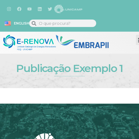
ENGLISH
Publicação Exemplo 1