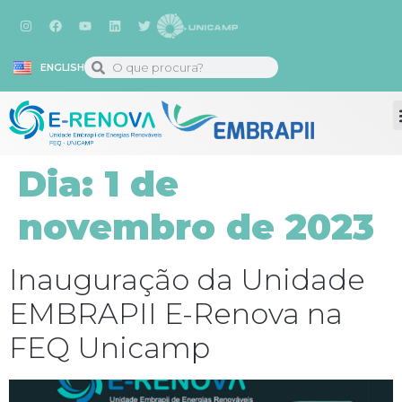
ENGLISH
Dia:
1 de
novembro de 2023
Inauguração da Unidade
EMBRAPII E-Renova na
FEQ Unicamp