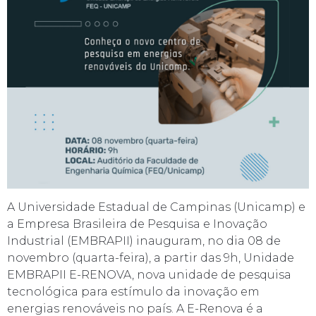
A Universidade Estadual de Campinas (Unicamp) e
a Empresa Brasileira de Pesquisa e Inovação
Industrial (EMBRAPII) inauguram, no dia 08 de
novembro (quarta-feira), a partir das 9h, Unidade
EMBRAPII E-RENOVA, nova unidade de pesquisa
tecnológica para estímulo da inovação em
energias renováveis no país. A E-Renova é a