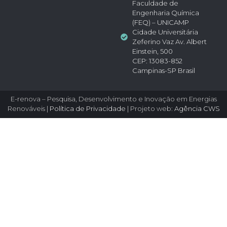
Faculdade de
Engenharia Química
(FEQ) – UNICAMP
Cidade Universitária
Zeferino Vaz Av. Albert
Einstein, 500
CEP: 13083-852
Campinas-SP Brasil
E-renova – Pesquisa, Desenvolvimento e Inovação em Energias
Renováveis |
Política de Privacidade
| Projeto web:
Agência CWS