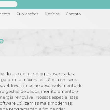
mento
Publicações
Notícias
Contato
​
a do uso de tecnologias avançadas
 garantir a máxima eficiência em seus
vável. Investimos no desenvolvimento de
ra a gestão de dados, monitoramento e
nergia renovável. Nossos especialistas
oftware utilizam as mais modernas
s de programação, a fim de criar