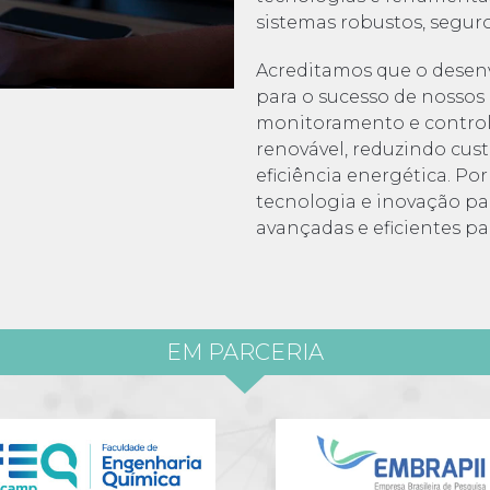
sistemas robustos, seguros
Acreditamos que o desen
para o sucesso de nossos 
monitoramento e controle
renovável, reduzindo cus
eficiência energética. Po
tecnologia e inovação pa
avançadas e eficientes pa
EM PARCERIA